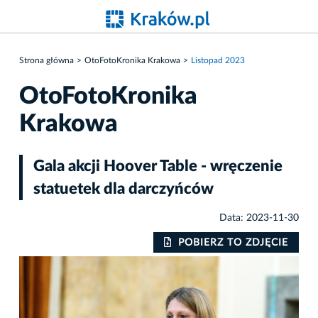
Strona główna
OtoFotoKronika Krakowa
Listopad 2023
OtoFotoKronika
Krakowa
Gala akcji Hoover Table - wręczenie
statuetek dla darczyńców
Data: 2023-11-30
IE
POBIERZ TO ZDJĘCIE