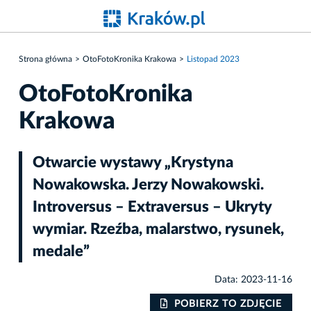
Strona główna
OtoFotoKronika Krakowa
Listopad 2023
OtoFotoKronika
Krakowa
Otwarcie wystawy „Krystyna
Nowakowska. Jerzy Nowakowski.
Introversus – Extraversus – Ukryty
wymiar. Rzeźba, malarstwo, rysunek,
medale”
Data: 2023-11-16
IE
POBIERZ TO ZDJĘCIE