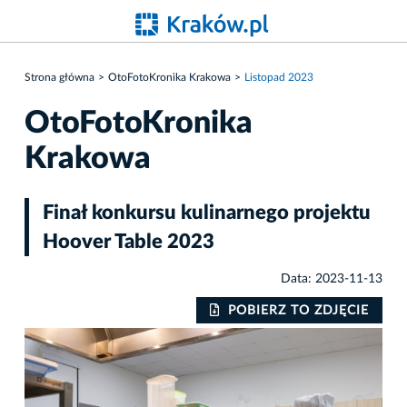
Strona główna
OtoFotoKronika Krakowa
Listopad 2023
OtoFotoKronika
Krakowa
Finał konkursu kulinarnego projektu
Hoover Table 2023
Data: 2023-11-13
IE
POBIERZ TO ZDJĘCIE