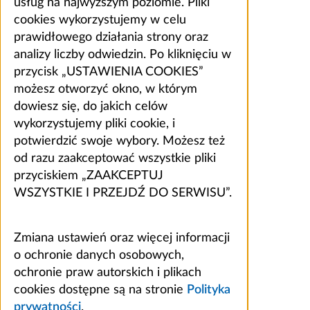
usług na najwyższym poziomie. Pliki
cookies wykorzystujemy w celu
prawidłowego działania strony oraz
analizy liczby odwiedzin. Po kliknięciu w
przycisk „USTAWIENIA COOKIES”
możesz otworzyć okno, w którym
dowiesz się, do jakich celów
wykorzystujemy pliki cookie, i
potwierdzić swoje wybory. Możesz też
od razu zaakceptować wszystkie pliki
przyciskiem „ZAAKCEPTUJ
WSZYSTKIE I PRZEJDŹ DO SERWISU”.
Zmiana ustawień oraz więcej informacji
o ochronie danych osobowych,
ochronie praw autorskich i plikach
cookies dostępne są na stronie
Polityka
prywatności
.