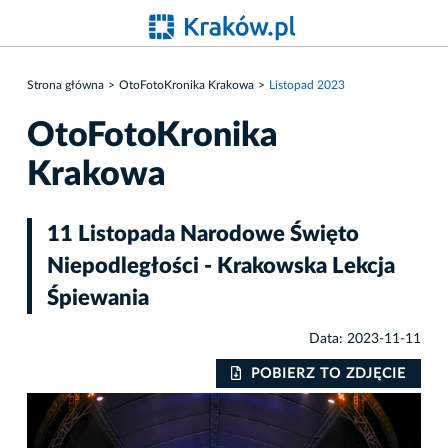
Strona główna
OtoFotoKronika Krakowa
Listopad 2023
OtoFotoKronika
Krakowa
11 Listopada Narodowe Święto
Niepodległości - Krakowska Lekcja
Śpiewania
Data: 2023-11-11
IE
POBIERZ TO ZDJĘCIE