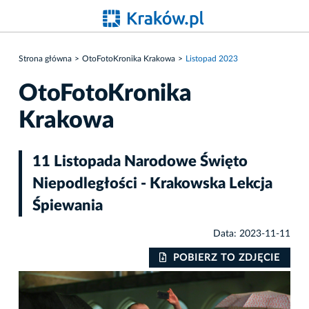
Strona główna
OtoFotoKronika Krakowa
Listopad 2023
OtoFotoKronika
Krakowa
11 Listopada Narodowe Święto
Niepodległości - Krakowska Lekcja
Śpiewania
Data: 2023-11-11
IE
POBIERZ TO ZDJĘCIE