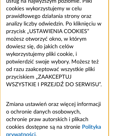
usług na najwyższym poziomie. Pliki
cookies wykorzystujemy w celu
prawidłowego działania strony oraz
analizy liczby odwiedzin. Po kliknięciu w
przycisk „USTAWIENIA COOKIES”
możesz otworzyć okno, w którym
dowiesz się, do jakich celów
wykorzystujemy pliki cookie, i
potwierdzić swoje wybory. Możesz też
od razu zaakceptować wszystkie pliki
przyciskiem „ZAAKCEPTUJ
WSZYSTKIE I PRZEJDŹ DO SERWISU”.
Zmiana ustawień oraz więcej informacji
o ochronie danych osobowych,
ochronie praw autorskich i plikach
cookies dostępne są na stronie
Polityka
prywatności
.