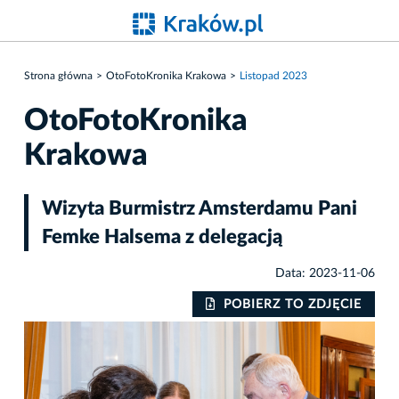
Strona główna
OtoFotoKronika Krakowa
Listopad 2023
OtoFotoKronika
Krakowa
Wizyta Burmistrz Amsterdamu Pani
Femke Halsema z delegacją
Data: 2023-11-06
IE
POBIERZ TO ZDJĘCIE