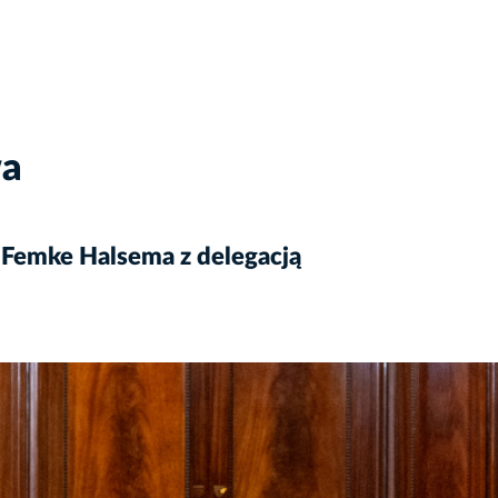
wa
Femke Halsema z delegacją