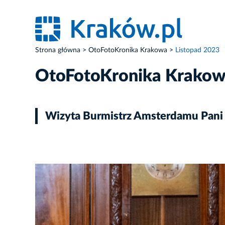
Strona główna
OtoFotoKronika Krakowa
Listopad 2023
OtoFotoKronika Krako
Wizyta Burmistrz Amsterdamu Pani 
ZDJĘCIE