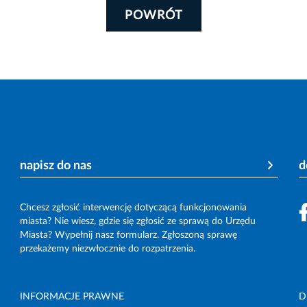
POWRÓT
napisz do nas
d
Chcesz zgłosić interwencję dotyczącą funkcjonowania
miasta? Nie wiesz, gdzie się zgłosić ze sprawą do Urzędu
Miasta? Wypełnij nasz formularz. Zgłoszoną sprawę
przekażemy niezwłocznie do rozpatrzenia.
INFORMACJE PRAWNE
D