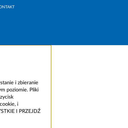
ONTAKT
anie i zbieranie
 poziomie. Pliki
zycisk
ookie, i
ZYSTKIE I PRZEJDŹ