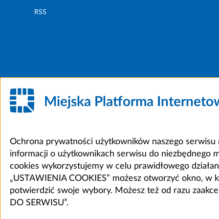
RSS
Miejska Platforma Internet
Ochrona prywatności użytkowników naszego serwisu m
informacji o użytkownikach serwisu do niezbędnego 
cookies wykorzystujemy w celu prawidłowego działania 
„USTAWIENIA COOKIES” możesz otworzyć okno, w który
potwierdzić swoje wybory. Możesz też od razu zaak
DO SERWISU”.