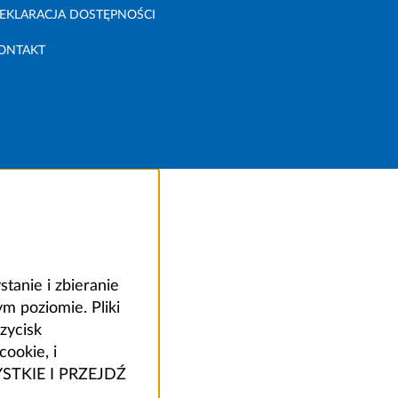
EKLARACJA DOSTĘPNOŚCI
ONTAKT
anie i zbieranie
 poziomie. Pliki
zycisk
ookie, i
ZYSTKIE I PRZEJDŹ