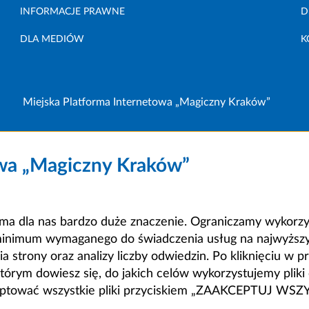
INFORMACJE PRAWNE
D
DLA MEDIÓW
K
Miejska Platforma Internetowa „Magiczny Kraków”
owa „Magiczny Kraków”
a dla nas bardzo duże znaczenie. Ograniczamy wykorzyst
minimum wymaganego do świadczenia usług na najwyższym
strony oraz analizy liczby odwiedzin. Po kliknięciu w pr
m dowiesz się, do jakich celów wykorzystujemy pliki c
ceptować wszystkie pliki przyciskiem „ZAAKCEPTUJ WS