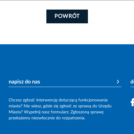
POWRÓT
napisz do nas
d
Chcesz zgłosić interwencję dotyczącą funkcjonowania
miasta? Nie wiesz, gdzie się zgłosić ze sprawą do Urzędu
Miasta? Wypełnij nasz formularz. Zgłoszoną sprawę
przekażemy niezwłocznie do rozpatrzenia.