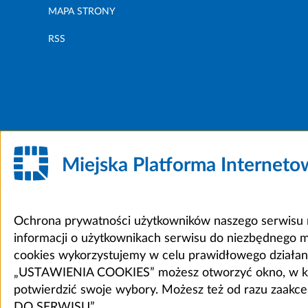
MAPA STRONY
RSS
Miejska Platforma Internet
Ochrona prywatności użytkowników naszego serwisu m
informacji o użytkownikach serwisu do niezbędnego 
cookies wykorzystujemy w celu prawidłowego działania 
„USTAWIENIA COOKIES” możesz otworzyć okno, w który
potwierdzić swoje wybory. Możesz też od razu zaak
DO SERWISU”.