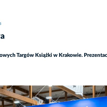
3
wa
dowych Targów Książki w Krakowie. Prezenta