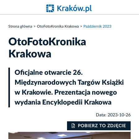
Strona główna
OtoFotoKronika Krakowa
Październik 2023
OtoFotoKronika
Krakowa
Oficjalne otwarcie 26.
Międzynarodowych Targów Książki
w Krakowie. Prezentacja nowego
wydania Encyklopedii Krakowa
Data: 2023-10-26
IE
POBIERZ TO ZDJĘCIE