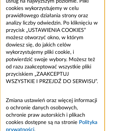
usług na najwyższym poziomie. Pliki
cookies wykorzystujemy w celu
prawidłowego działania strony oraz
analizy liczby odwiedzin. Po kliknięciu w
przycisk „USTAWIENIA COOKIES”
możesz otworzyć okno, w którym
dowiesz się, do jakich celów
wykorzystujemy pliki cookie, i
potwierdzić swoje wybory. Możesz też
od razu zaakceptować wszystkie pliki
przyciskiem „ZAAKCEPTUJ
WSZYSTKIE I PRZEJDŹ DO SERWISU”.
Zmiana ustawień oraz więcej informacji
o ochronie danych osobowych,
ochronie praw autorskich i plikach
cookies dostępne są na stronie
Polityka
prywatności
.