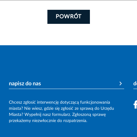
POWRÓT
napisz do nas
d
Chcesz zgłosić interwencję dotyczącą funkcjonowania
miasta? Nie wiesz, gdzie się zgłosić ze sprawą do Urzędu
Miasta? Wypełnij nasz formularz. Zgłoszoną sprawę
przekażemy niezwłocznie do rozpatrzenia.