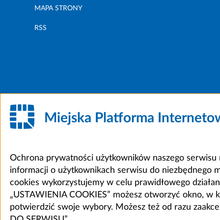
MAPA STRONY
RSS
Miejska Platforma Internet
Ochrona prywatności użytkowników naszego serwisu m
informacji o użytkownikach serwisu do niezbędnego 
cookies wykorzystujemy w celu prawidłowego działania 
„USTAWIENIA COOKIES” możesz otworzyć okno, w który
potwierdzić swoje wybory. Możesz też od razu zaak
DO SERWISU”.