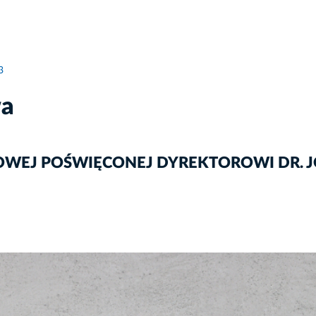
3
wa
OWEJ POŚWIĘCONEJ DYREKTOROWI DR. J