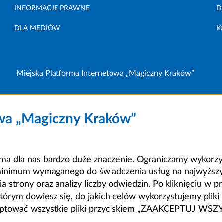
INFORMACJE PRAWNE
D
DLA MEDIÓW
K
Miejska Platforma Internetowa „Magiczny Kraków”
owa „Magiczny Kraków”
a dla nas bardzo duże znaczenie. Ograniczamy wykorzyst
minimum wymaganego do świadczenia usług na najwyższym
strony oraz analizy liczby odwiedzin. Po kliknięciu w pr
m dowiesz się, do jakich celów wykorzystujemy pliki c
ceptować wszystkie pliki przyciskiem „ZAAKCEPTUJ WS