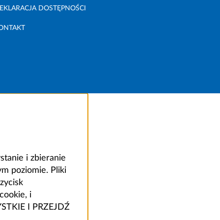
EKLARACJA DOSTĘPNOŚCI
ONTAKT
anie i zbieranie
 poziomie. Pliki
zycisk
ookie, i
ZYSTKIE I PRZEJDŹ