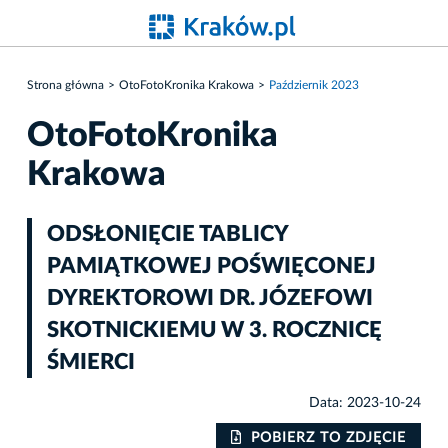
Strona główna
OtoFotoKronika Krakowa
Październik 2023
OtoFotoKronika
Krakowa
ODSŁONIĘCIE TABLICY
PAMIĄTKOWEJ POŚWIĘCONEJ
DYREKTOROWI DR. JÓZEFOWI
SKOTNICKIEMU W 3. ROCZNICĘ
ŚMIERCI
Data: 2023-10-24
IE
POBIERZ TO ZDJĘCIE