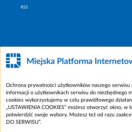
RSS
Miejska Platforma Internet
Ochrona prywatności użytkowników naszego serwisu m
informacji o użytkownikach serwisu do niezbędnego 
cookies wykorzystujemy w celu prawidłowego działania 
„USTAWIENIA COOKIES” możesz otworzyć okno, w który
potwierdzić swoje wybory. Możesz też od razu zaak
DO SERWISU”.