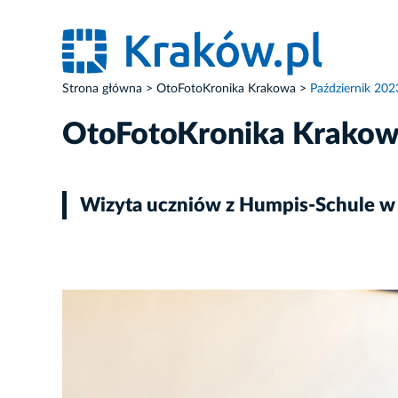
Strona główna
OtoFotoKronika Krakowa
Październik 202
OtoFotoKronika Krako
Wizyta uczniów z Humpis-Schule w
ZDJĘCIE