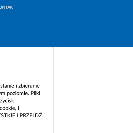
ONTAKT
anie i zbieranie
 poziomie. Pliki
zycisk
ookie, i
ZYSTKIE I PRZEJDŹ