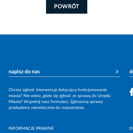
POWRÓT
napisz do nas
d
Chcesz zgłosić interwencję dotyczącą funkcjonowania
miasta? Nie wiesz, gdzie się zgłosić ze sprawą do Urzędu
Miasta? Wypełnij nasz formularz. Zgłoszoną sprawę
przekażemy niezwłocznie do rozpatrzenia.
INFORMACJE PRAWNE
D