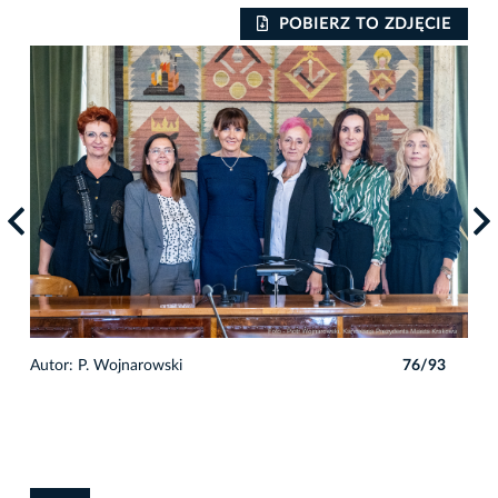
IE
POBIERZ TO ZDJĘCIE
3
Autor: P. Wojnarowski
76/93
Auto