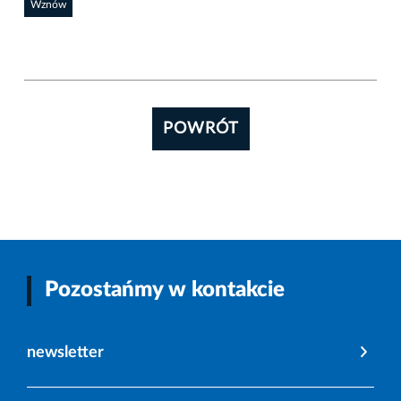
Wznów
POWRÓT
Pozostańmy w kontakcie
newsletter