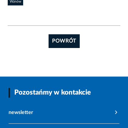
Wznów
POWRÓT
Pozostańmy w kontakcie
newsletter