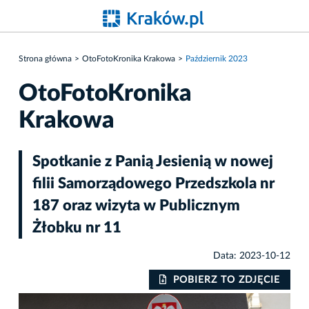
Strona główna
OtoFotoKronika Krakowa
Październik 2023
OtoFotoKronika
Krakowa
Spotkanie z Panią Jesienią w nowej
filii Samorządowego Przedszkola nr
187 oraz wizyta w Publicznym
Żłobku nr 11
Data: 2023-10-12
IE
POBIERZ TO ZDJĘCIE