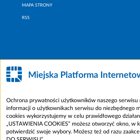
MAPA STRONY
RSS
Miejska Platforma Internet
Ochrona prywatności użytkowników naszego serwisu m
informacji o użytkownikach serwisu do niezbędnego 
cookies wykorzystujemy w celu prawidłowego działania 
„USTAWIENIA COOKIES” możesz otworzyć okno, w który
potwierdzić swoje wybory. Możesz też od razu zaak
DO SERWISU”.