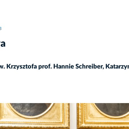
3
wa
. Krzysztofa prof. Hannie Schreiber, Katarz