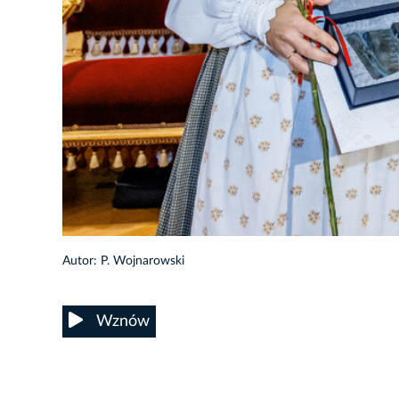
19/27
Autor: P. Wojnarowski
Wznów