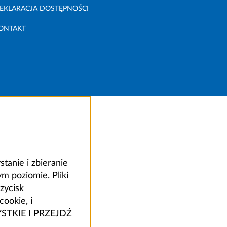
EKLARACJA DOSTĘPNOŚCI
ONTAKT
anie i zbieranie
 poziomie. Pliki
zycisk
ookie, i
ZYSTKIE I PRZEJDŹ