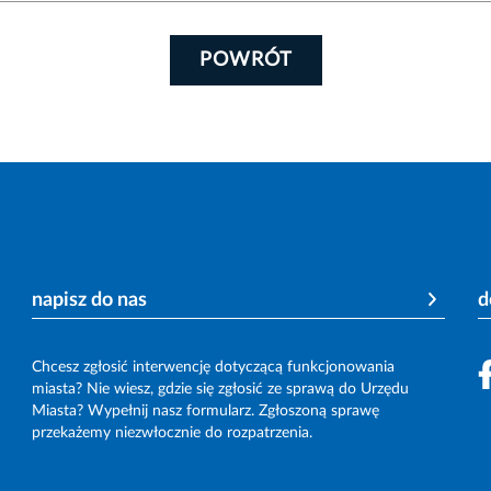
POWRÓT
napisz do nas
d
Chcesz zgłosić interwencję dotyczącą funkcjonowania
miasta? Nie wiesz, gdzie się zgłosić ze sprawą do Urzędu
Miasta? Wypełnij nasz formularz. Zgłoszoną sprawę
przekażemy niezwłocznie do rozpatrzenia.