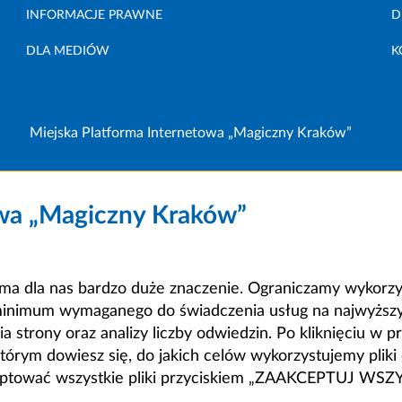
INFORMACJE PRAWNE
D
DLA MEDIÓW
K
Miejska Platforma Internetowa „Magiczny Kraków”
owa „Magiczny Kraków”
a dla nas bardzo duże znaczenie. Ograniczamy wykorzyst
minimum wymaganego do świadczenia usług na najwyższym
strony oraz analizy liczby odwiedzin. Po kliknięciu w pr
m dowiesz się, do jakich celów wykorzystujemy pliki c
ceptować wszystkie pliki przyciskiem „ZAAKCEPTUJ WS