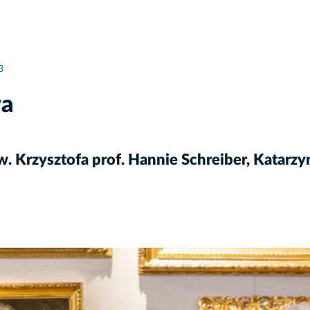
3
wa
. Krzysztofa prof. Hannie Schreiber, Katarz