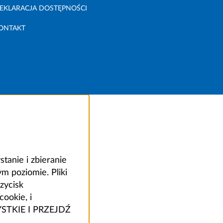
EKLARACJA DOSTĘPNOŚCI
ONTAKT
anie i zbieranie
 poziomie. Pliki
zycisk
ookie, i
ZYSTKIE I PRZEJDŹ