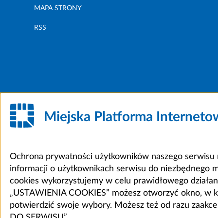
MAPA STRONY
RSS
Miejska Platforma Internet
Ochrona prywatności użytkowników naszego serwisu m
informacji o użytkownikach serwisu do niezbędnego 
cookies wykorzystujemy w celu prawidłowego działania 
„USTAWIENIA COOKIES” możesz otworzyć okno, w który
potwierdzić swoje wybory. Możesz też od razu zaak
DO SERWISU”.