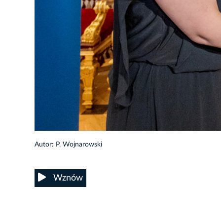
7/27
Autor: P. Wojnarowski
Wznów