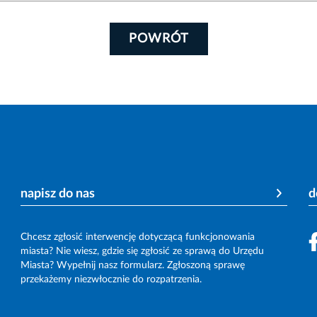
POWRÓT
napisz do nas
d
Chcesz zgłosić interwencję dotyczącą funkcjonowania
miasta? Nie wiesz, gdzie się zgłosić ze sprawą do Urzędu
Miasta? Wypełnij nasz formularz. Zgłoszoną sprawę
przekażemy niezwłocznie do rozpatrzenia.