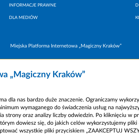
INFORMACJE PRAWNE
D
DLA MEDIÓW
K
Miejska Platforma Internetowa „Magiczny Kraków”
owa „Magiczny Kraków”
a dla nas bardzo duże znaczenie. Ograniczamy wykorzyst
minimum wymaganego do świadczenia usług na najwyższym
strony oraz analizy liczby odwiedzin. Po kliknięciu w pr
m dowiesz się, do jakich celów wykorzystujemy pliki c
ceptować wszystkie pliki przyciskiem „ZAAKCEPTUJ WS