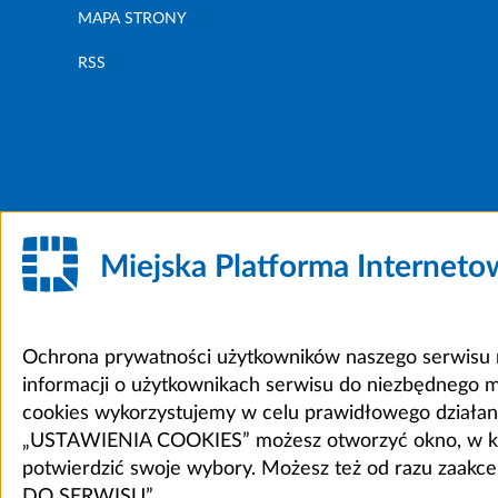
MAPA STRONY
RSS
Miejska Platforma Internet
Ochrona prywatności użytkowników naszego serwisu m
informacji o użytkownikach serwisu do niezbędnego 
cookies wykorzystujemy w celu prawidłowego działania 
„USTAWIENIA COOKIES” możesz otworzyć okno, w który
potwierdzić swoje wybory. Możesz też od razu zaak
DO SERWISU”.