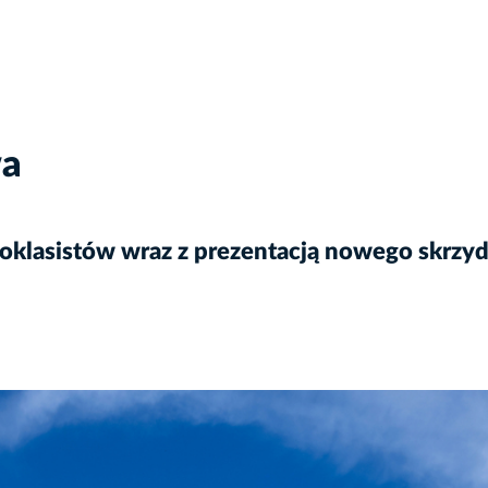
wa
oklasistów wraz z prezentacją nowego skrzydł