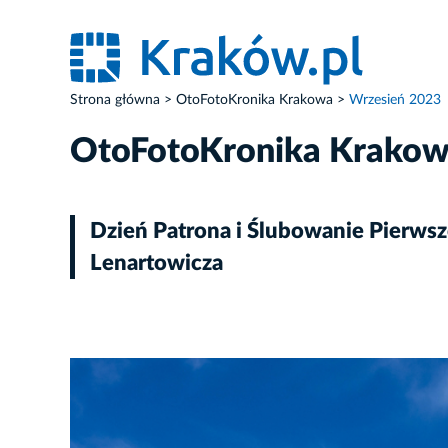
Strona główna
OtoFotoKronika Krakowa
Wrzesień 2023
OtoFotoKronika Krako
Dzień Patrona i Ślubowanie Pierwsz
Lenartowicza
ZDJĘCIE