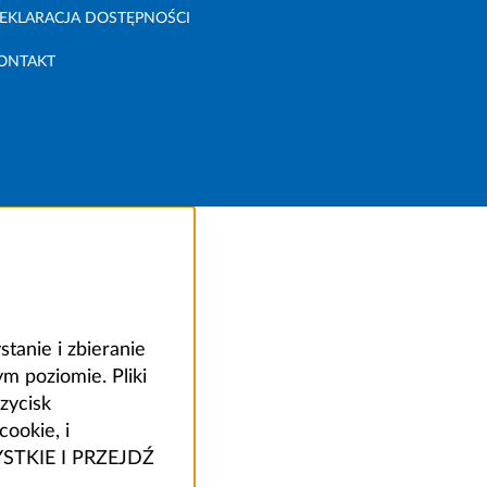
EKLARACJA DOSTĘPNOŚCI
ONTAKT
anie i zbieranie
 poziomie. Pliki
zycisk
ookie, i
ZYSTKIE I PRZEJDŹ