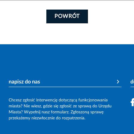
POWRÓT
napisz do nas
d
Chcesz zgłosić interwencję dotyczącą funkcjonowania
miasta? Nie wiesz, gdzie się zgłosić ze sprawą do Urzędu
Miasta? Wypełnij nasz formularz. Zgłoszoną sprawę
przekażemy niezwłocznie do rozpatrzenia.