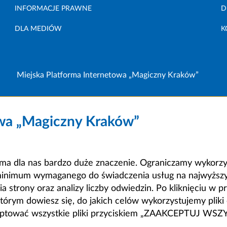
INFORMACJE PRAWNE
D
DLA MEDIÓW
K
Miejska Platforma Internetowa „Magiczny Kraków”
owa „Magiczny Kraków”
a dla nas bardzo duże znaczenie. Ograniczamy wykorzyst
minimum wymaganego do świadczenia usług na najwyższym
strony oraz analizy liczby odwiedzin. Po kliknięciu w pr
m dowiesz się, do jakich celów wykorzystujemy pliki c
ceptować wszystkie pliki przyciskiem „ZAAKCEPTUJ WS