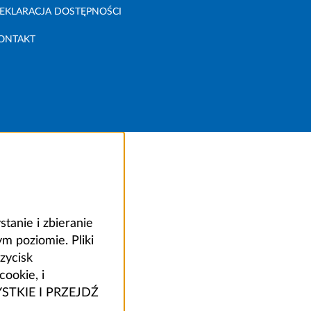
EKLARACJA DOSTĘPNOŚCI
ONTAKT
anie i zbieranie
 poziomie. Pliki
zycisk
ookie, i
ZYSTKIE I PRZEJDŹ