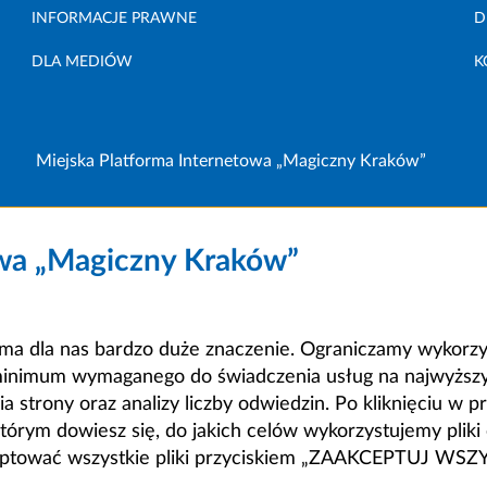
INFORMACJE PRAWNE
D
DLA MEDIÓW
K
Miejska Platforma Internetowa „Magiczny Kraków”
owa „Magiczny Kraków”
a dla nas bardzo duże znaczenie. Ograniczamy wykorzyst
minimum wymaganego do świadczenia usług na najwyższym
strony oraz analizy liczby odwiedzin. Po kliknięciu w pr
m dowiesz się, do jakich celów wykorzystujemy pliki c
ceptować wszystkie pliki przyciskiem „ZAAKCEPTUJ WS