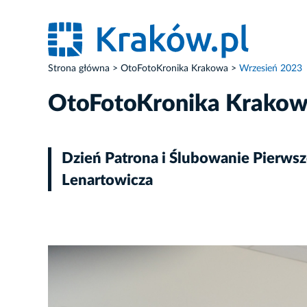
Strona główna
OtoFotoKronika Krakowa
Wrzesień 2023
OtoFotoKronika Krako
Dzień Patrona i Ślubowanie Pierwsz
Lenartowicza
ZDJĘCIE