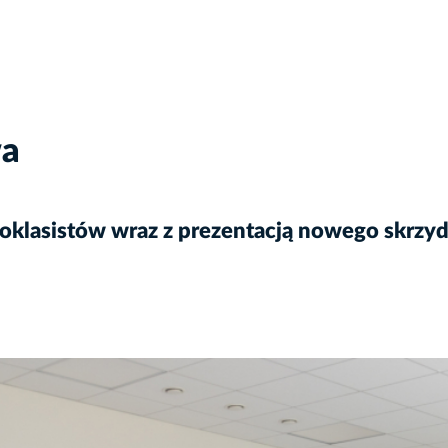
wa
oklasistów wraz z prezentacją nowego skrzydł