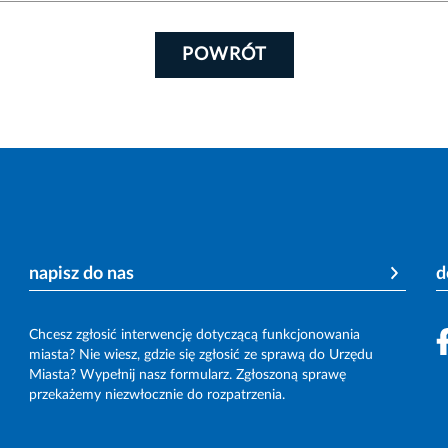
POWRÓT
napisz do nas
d
Chcesz zgłosić interwencję dotyczącą funkcjonowania
miasta? Nie wiesz, gdzie się zgłosić ze sprawą do Urzędu
Miasta? Wypełnij nasz formularz. Zgłoszoną sprawę
przekażemy niezwłocznie do rozpatrzenia.