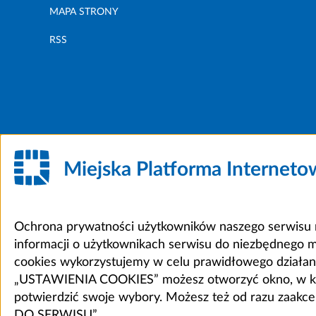
MAPA STRONY
RSS
Miejska Platforma Internet
Ochrona prywatności użytkowników naszego serwisu m
informacji o użytkownikach serwisu do niezbędnego 
cookies wykorzystujemy w celu prawidłowego działania 
„USTAWIENIA COOKIES” możesz otworzyć okno, w który
potwierdzić swoje wybory. Możesz też od razu zaak
DO SERWISU”.