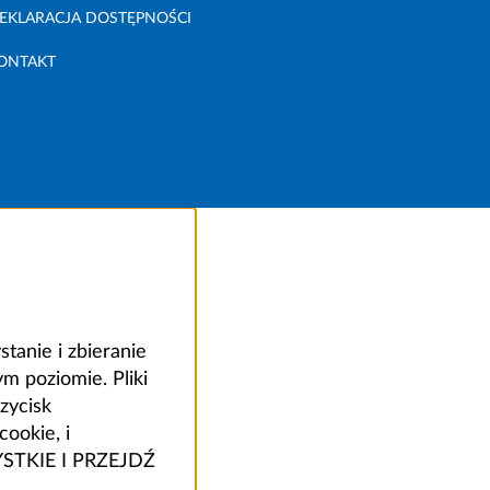
EKLARACJA DOSTĘPNOŚCI
ONTAKT
anie i zbieranie
 poziomie. Pliki
zycisk
ookie, i
ZYSTKIE I PRZEJDŹ