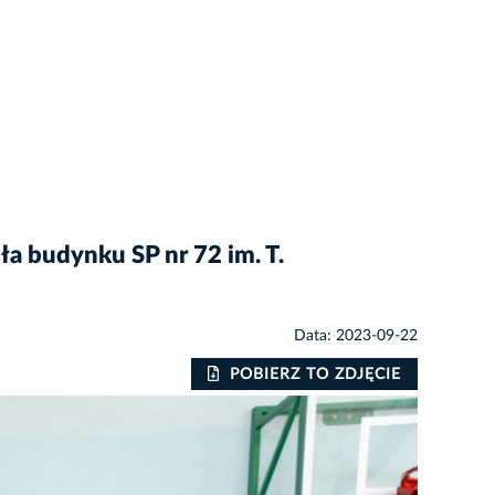
a budynku SP nr 72 im. T.
Data: 2023-09-22
POBIERZ TO ZDJĘCIE