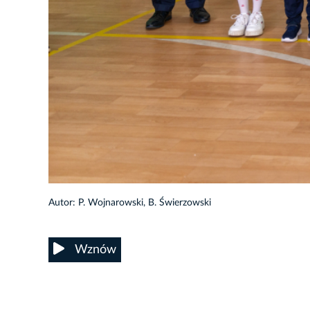
89/105
Autor: P. Wojnarowski, B. Świerzowski
Wznów