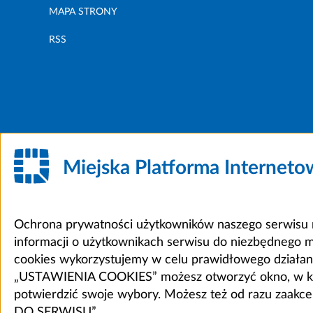
MAPA STRONY
RSS
Miejska Platforma Internet
Ochrona prywatności użytkowników naszego serwisu m
informacji o użytkownikach serwisu do niezbędnego 
cookies wykorzystujemy w celu prawidłowego działania 
„USTAWIENIA COOKIES” możesz otworzyć okno, w który
potwierdzić swoje wybory. Możesz też od razu zaak
DO SERWISU”.