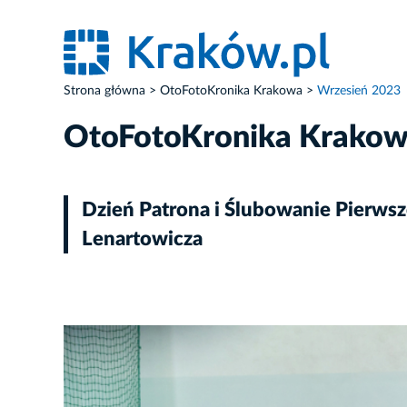
Strona główna
OtoFotoKronika Krakowa
Wrzesień 2023
OtoFotoKronika Krako
Dzień Patrona i Ślubowanie Pierwsz
Lenartowicza
ZDJĘCIE