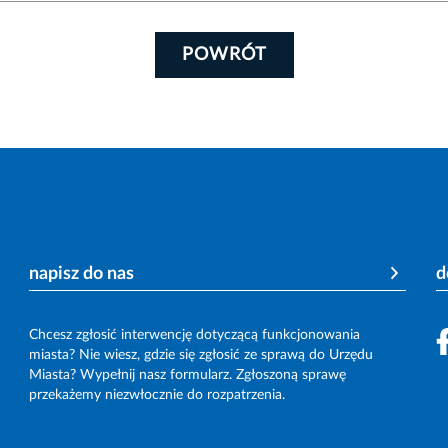
POWRÓT
napisz do nas
d
Chcesz zgłosić interwencję dotyczącą funkcjonowania
miasta? Nie wiesz, gdzie się zgłosić ze sprawą do Urzędu
Miasta? Wypełnij nasz formularz. Zgłoszoną sprawę
przekażemy niezwłocznie do rozpatrzenia.