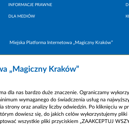
INFORMACJE PRAWNE
D
DLA MEDIÓW
K
Miejska Platforma Internetowa „Magiczny Kraków”
owa „Magiczny Kraków”
a dla nas bardzo duże znaczenie. Ograniczamy wykorzyst
minimum wymaganego do świadczenia usług na najwyższym
strony oraz analizy liczby odwiedzin. Po kliknięciu w pr
m dowiesz się, do jakich celów wykorzystujemy pliki c
ceptować wszystkie pliki przyciskiem „ZAAKCEPTUJ WS