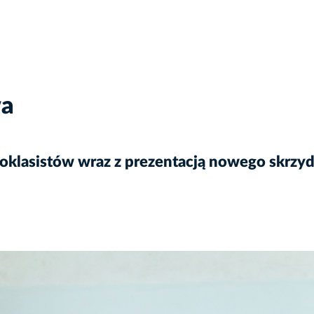
wa
oklasistów wraz z prezentacją nowego skrzydł