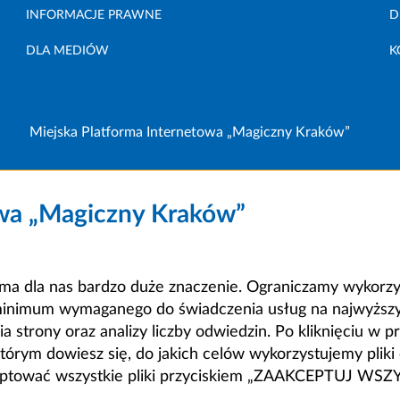
INFORMACJE PRAWNE
D
DLA MEDIÓW
K
Miejska Platforma Internetowa „Magiczny Kraków”
owa „Magiczny Kraków”
a dla nas bardzo duże znaczenie. Ograniczamy wykorzyst
minimum wymaganego do świadczenia usług na najwyższym
strony oraz analizy liczby odwiedzin. Po kliknięciu w pr
m dowiesz się, do jakich celów wykorzystujemy pliki c
ceptować wszystkie pliki przyciskiem „ZAAKCEPTUJ WS