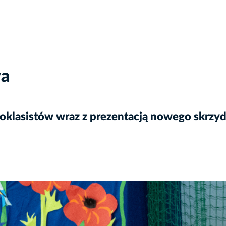
wa
oklasistów wraz z prezentacją nowego skrzydł