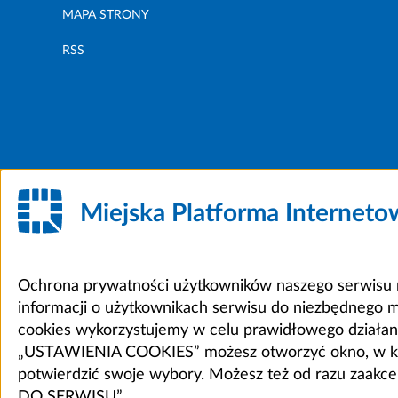
MAPA STRONY
RSS
Miejska Platforma Internet
Ochrona prywatności użytkowników naszego serwisu m
informacji o użytkownikach serwisu do niezbędnego 
cookies wykorzystujemy w celu prawidłowego działania 
„USTAWIENIA COOKIES” możesz otworzyć okno, w który
potwierdzić swoje wybory. Możesz też od razu zaak
DO SERWISU”.