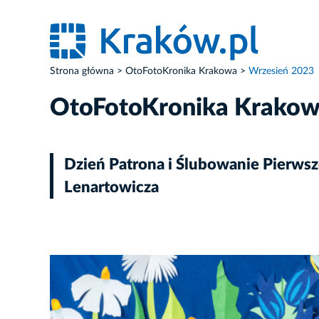
Strona główna
OtoFotoKronika Krakowa
Wrzesień 2023
OtoFotoKronika Krako
Dzień Patrona i Ślubowanie Pierwsz
Lenartowicza
ZDJĘCIE