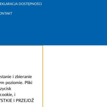
EKLARACJA DOSTĘPNOŚCI
ONTAKT
anie i zbieranie
 poziomie. Pliki
zycisk
ookie, i
ZYSTKIE I PRZEJDŹ