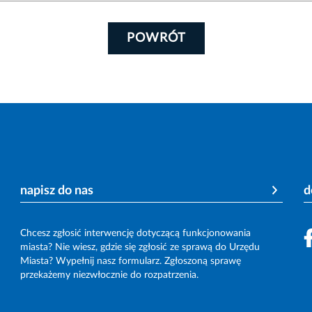
POWRÓT
napisz do nas
d
Chcesz zgłosić interwencję dotyczącą funkcjonowania
miasta? Nie wiesz, gdzie się zgłosić ze sprawą do Urzędu
Miasta? Wypełnij nasz formularz. Zgłoszoną sprawę
przekażemy niezwłocznie do rozpatrzenia.