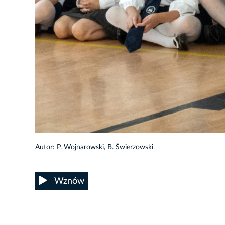
41/105
Autor: P. Wojnarowski, B. Świerzowski
Wznów