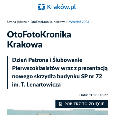
Strona główna
OtoFotoKronika Krakowa
Wrzesień 2023
OtoFotoKronika
Krakowa
Dzień Patrona i Ślubowanie
Pierwszoklasistów wraz z prezentacją
nowego skrzydła budynku SP nr 72
im. T. Lenartowicza
Data: 2023-09-22
IE
POBIERZ TO ZDJĘCIE