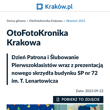
Strona główna
OtoFotoKronika Krakowa
Wrzesień 2023
OtoFotoKronika
Krakowa
Dzień Patrona i Ślubowanie
Pierwszoklasistów wraz z prezentacją
nowego skrzydła budynku SP nr 72
im. T. Lenartowicza
Data: 2023-09-22
IE
POBIERZ TO ZDJĘCIE