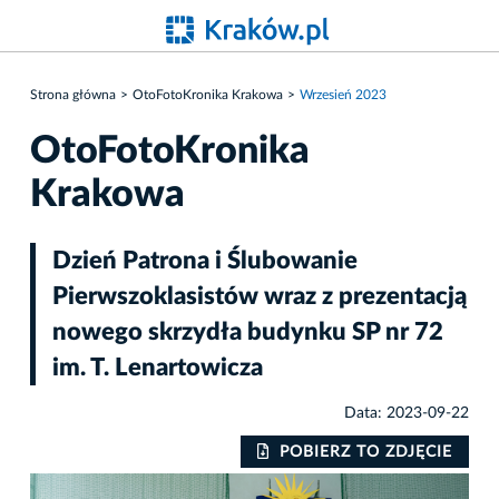
Strona główna
OtoFotoKronika Krakowa
Wrzesień 2023
OtoFotoKronika
Krakowa
Dzień Patrona i Ślubowanie
Pierwszoklasistów wraz z prezentacją
nowego skrzydła budynku SP nr 72
im. T. Lenartowicza
Data: 2023-09-22
IE
POBIERZ TO ZDJĘCIE