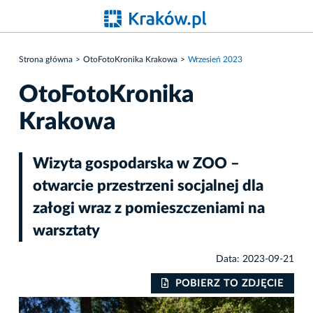
Strona główna
OtoFotoKronika Krakowa
Wrzesień 2023
OtoFotoKronika
Krakowa
Wizyta gospodarska w ZOO –
otwarcie przestrzeni socjalnej dla
załogi wraz z pomieszczeniami na
warsztaty
Data: 2023-09-21
IE
POBIERZ TO ZDJĘCIE