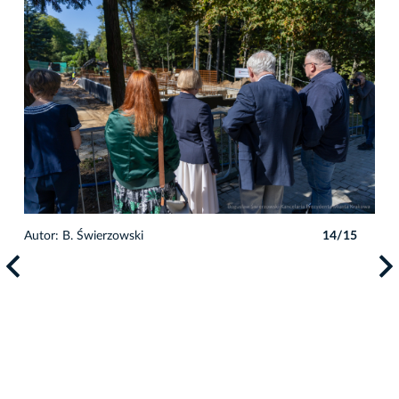
5
Autor: B. Świerzowski
14/15