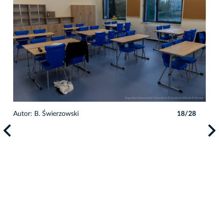
8
Autor: B. Świerzowski
18/28
Auto