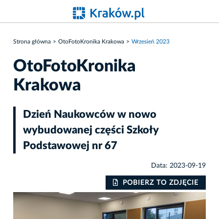
Strona główna
OtoFotoKronika Krakowa
Wrzesień 2023
OtoFotoKronika
Krakowa
Dzień Naukowców w nowo
wybudowanej części Szkoły
Podstawowej nr 67
Data: 2023-09-19
IE
POBIERZ TO ZDJĘCIE