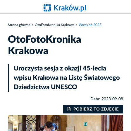
Strona główna
OtoFotoKronika Krakowa
Wrzesień 2023
OtoFotoKronika
Krakowa
Uroczysta sesja z okazji 45-lecia
wpisu Krakowa na Listę Światowego
Dziedzictwa UNESCO
Data: 2023-09-08
IE
POBIERZ TO ZDJĘCIE