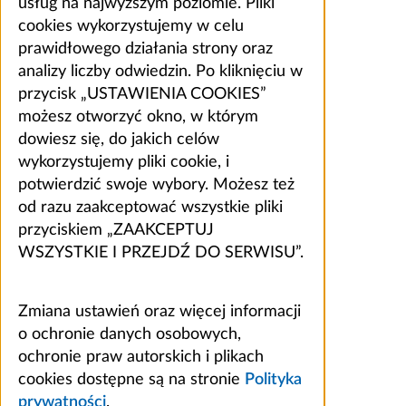
usług na najwyższym poziomie. Pliki
cookies wykorzystujemy w celu
prawidłowego działania strony oraz
analizy liczby odwiedzin. Po kliknięciu w
przycisk „USTAWIENIA COOKIES”
możesz otworzyć okno, w którym
dowiesz się, do jakich celów
wykorzystujemy pliki cookie, i
potwierdzić swoje wybory. Możesz też
od razu zaakceptować wszystkie pliki
przyciskiem „ZAAKCEPTUJ
WSZYSTKIE I PRZEJDŹ DO SERWISU”.
Zmiana ustawień oraz więcej informacji
o ochronie danych osobowych,
ochronie praw autorskich i plikach
cookies dostępne są na stronie
Polityka
prywatności
.