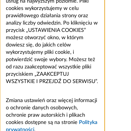
usług na najwyższym poziomie. Pliki
cookies wykorzystujemy w celu
prawidłowego działania strony oraz
analizy liczby odwiedzin. Po kliknięciu w
przycisk „USTAWIENIA COOKIES”
możesz otworzyć okno, w którym
dowiesz się, do jakich celów
wykorzystujemy pliki cookie, i
potwierdzić swoje wybory. Możesz też
od razu zaakceptować wszystkie pliki
przyciskiem „ZAAKCEPTUJ
WSZYSTKIE I PRZEJDŹ DO SERWISU”.
Zmiana ustawień oraz więcej informacji
o ochronie danych osobowych,
ochronie praw autorskich i plikach
cookies dostępne są na stronie
Polityka
prywatności
.