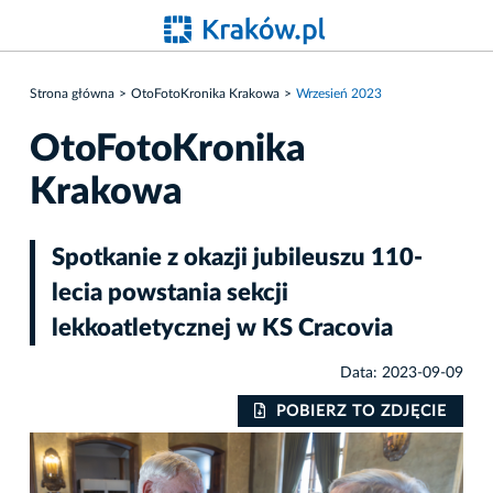
Strona główna
OtoFotoKronika Krakowa
Wrzesień 2023
OtoFotoKronika
Krakowa
Spotkanie z okazji jubileuszu 110-
lecia powstania sekcji
lekkoatletycznej w KS Cracovia
Data: 2023-09-09
IE
POBIERZ TO ZDJĘCIE