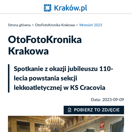
Strona główna
OtoFotoKronika Krakowa
Wrzesień 2023
OtoFotoKronika
Krakowa
Spotkanie z okazji jubileuszu 110-
lecia powstania sekcji
lekkoatletycznej w KS Cracovia
Data: 2023-09-09
IE
POBIERZ TO ZDJĘCIE