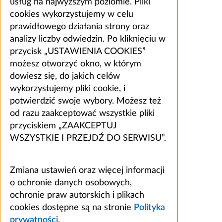
usług na najwyższym poziomie. Pliki
cookies wykorzystujemy w celu
prawidłowego działania strony oraz
analizy liczby odwiedzin. Po kliknięciu w
przycisk „USTAWIENIA COOKIES”
możesz otworzyć okno, w którym
dowiesz się, do jakich celów
wykorzystujemy pliki cookie, i
potwierdzić swoje wybory. Możesz też
od razu zaakceptować wszystkie pliki
przyciskiem „ZAAKCEPTUJ
WSZYSTKIE I PRZEJDŹ DO SERWISU”.
Zmiana ustawień oraz więcej informacji
o ochronie danych osobowych,
ochronie praw autorskich i plikach
cookies dostępne są na stronie
Polityka
prywatności
.