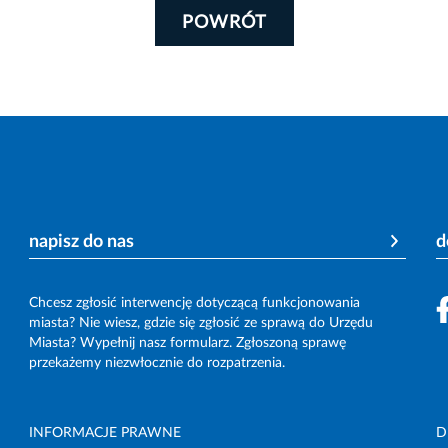
POWRÓT
napisz do nas
d
Chcesz zgłosić interwencję dotyczącą funkcjonowania
miasta? Nie wiesz, gdzie się zgłosić ze sprawą do Urzędu
Miasta? Wypełnij nasz formularz. Zgłoszoną sprawę
przekażemy niezwłocznie do rozpatrzenia.
INFORMACJE PRAWNE
D