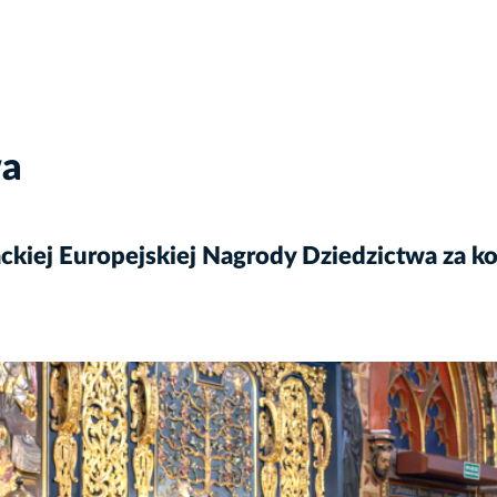
wa
ackiej Europejskiej Nagrody Dziedzictwa za k