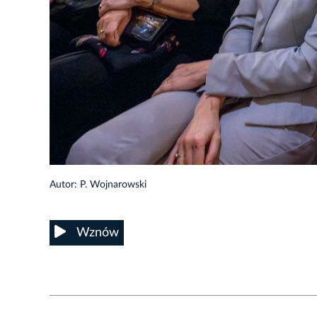
8/26
Autor: P. Wojnarowski
Wznów