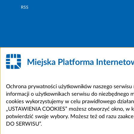
RSS
Miejska Platforma Internet
Ochrona prywatności użytkowników naszego serwisu m
informacji o użytkownikach serwisu do niezbędnego 
cookies wykorzystujemy w celu prawidłowego działania 
„USTAWIENIA COOKIES” możesz otworzyć okno, w który
potwierdzić swoje wybory. Możesz też od razu zaak
DO SERWISU”.