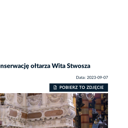
onserwację ołtarza Wita Stwosza
Data: 2023-09-07
POBIERZ TO ZDJĘCIE