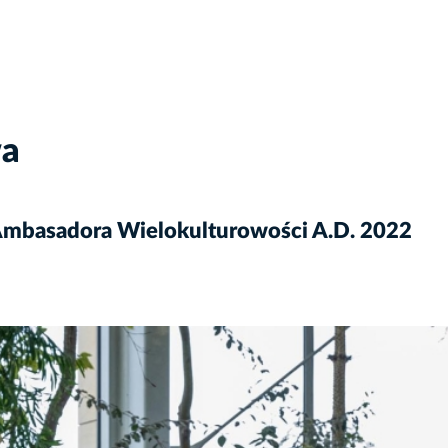
wa
Ambasadora Wielokulturowości A.D. 2022