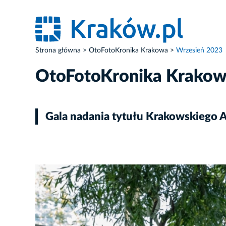
Strona główna
OtoFotoKronika Krakowa
Wrzesień 2023
OtoFotoKronika Krako
Gala nadania tytułu Krakowskiego 
ZDJĘCIE