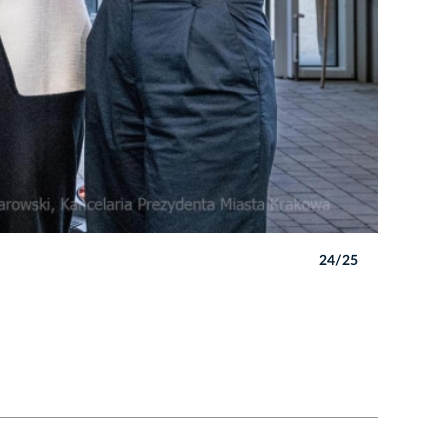
24/25
Autor: P. 