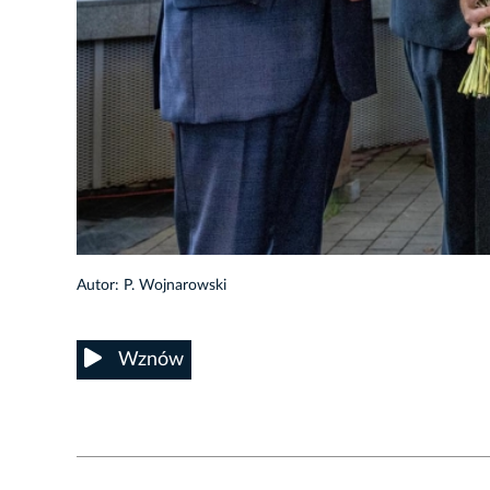
23/25
Autor: P. Wojnarowski
Wznów