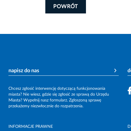
POWRÓT
napisz do nas
d
Chcesz zgłosić interwencję dotyczącą funkcjonowania
miasta? Nie wiesz, gdzie się zgłosić ze sprawą do Urzędu
Miasta? Wypełnij nasz formularz. Zgłoszoną sprawę
przekażemy niezwłocznie do rozpatrzenia.
INFORMACJE PRAWNE
D