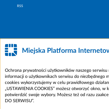
RSS
Miejska Platforma Internet
Ochrona prywatności użytkowników naszego serwisu m
informacji o użytkownikach serwisu do niezbędnego 
cookies wykorzystujemy w celu prawidłowego działania 
„USTAWIENIA COOKIES” możesz otworzyć okno, w który
potwierdzić swoje wybory. Możesz też od razu zaak
DO SERWISU”.