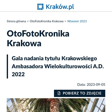
Strona główna
OtoFotoKronika Krakowa
Wrzesień 2023
OtoFotoKronika
Krakowa
Gala nadania tytułu Krakowskiego
Ambasadora Wielokulturowości A.D.
2022
Data: 2023-09-05
POBIERZ TO ZDJĘCIE