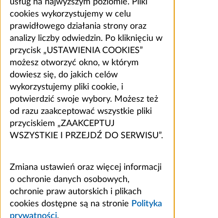
usług na najwyższym poziomie. Pliki
cookies wykorzystujemy w celu
prawidłowego działania strony oraz
analizy liczby odwiedzin. Po kliknięciu w
przycisk „USTAWIENIA COOKIES”
możesz otworzyć okno, w którym
dowiesz się, do jakich celów
wykorzystujemy pliki cookie, i
potwierdzić swoje wybory. Możesz też
od razu zaakceptować wszystkie pliki
przyciskiem „ZAAKCEPTUJ
WSZYSTKIE I PRZEJDŹ DO SERWISU”.
Zmiana ustawień oraz więcej informacji
o ochronie danych osobowych,
ochronie praw autorskich i plikach
cookies dostępne są na stronie
Polityka
prywatności
.