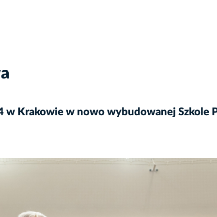
wa
24 w Krakowie w nowo wybudowanej Szkole Po