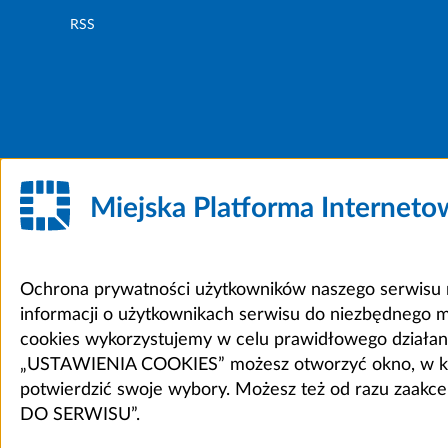
RSS
Miejska Platforma Internet
Ochrona prywatności użytkowników naszego serwisu m
informacji o użytkownikach serwisu do niezbędnego 
cookies wykorzystujemy w celu prawidłowego działania 
„USTAWIENIA COOKIES” możesz otworzyć okno, w który
potwierdzić swoje wybory. Możesz też od razu zaak
DO SERWISU”.