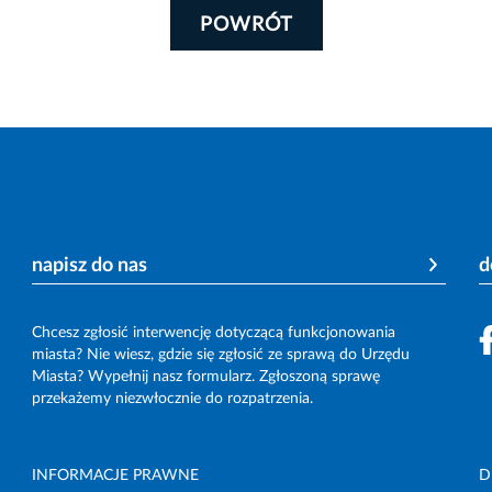
POWRÓT
napisz do nas
d
Chcesz zgłosić interwencję dotyczącą funkcjonowania
miasta? Nie wiesz, gdzie się zgłosić ze sprawą do Urzędu
Miasta? Wypełnij nasz formularz. Zgłoszoną sprawę
przekażemy niezwłocznie do rozpatrzenia.
INFORMACJE PRAWNE
D