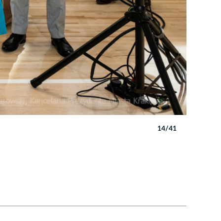
14/41
Autor: B. 