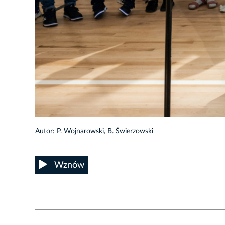
13/41
Autor: P. Wojnarowski, B. Świerzowski
Wznów