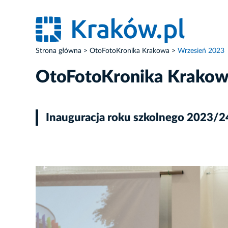
Strona główna
OtoFotoKronika Krakowa
Wrzesień 2023
OtoFotoKronika Krako
Inauguracja roku szkolnego 2023/
ZDJĘCIE