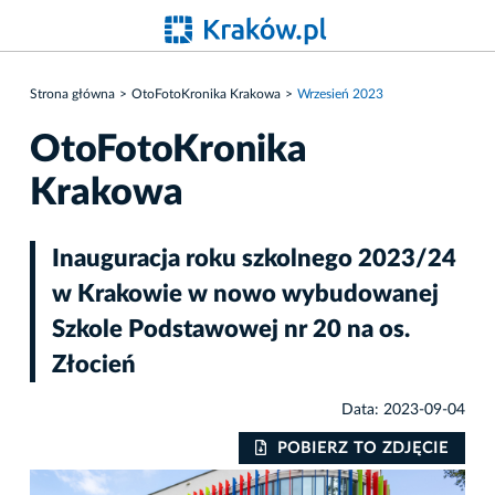
Strona główna
OtoFotoKronika Krakowa
Wrzesień 2023
OtoFotoKronika
Krakowa
Inauguracja roku szkolnego 2023/24
w Krakowie w nowo wybudowanej
Szkole Podstawowej nr 20 na os.
Złocień
Data: 2023-09-04
IE
POBIERZ TO ZDJĘCIE