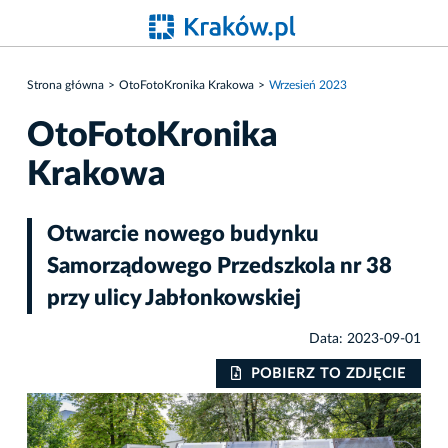
Strona główna
OtoFotoKronika Krakowa
Wrzesień 2023
OtoFotoKronika
Krakowa
Otwarcie nowego budynku
Samorządowego Przedszkola nr 38
przy ulicy Jabłonkowskiej
Data: 2023-09-01
IE
POBIERZ TO ZDJĘCIE