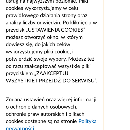
usług na najwyższym poziomie. Pliki
cookies wykorzystujemy w celu
prawidłowego działania strony oraz
analizy liczby odwiedzin. Po kliknięciu w
przycisk „USTAWIENIA COOKIES”
możesz otworzyć okno, w którym
dowiesz się, do jakich celów
wykorzystujemy pliki cookie, i
potwierdzić swoje wybory. Możesz też
od razu zaakceptować wszystkie pliki
przyciskiem „ZAAKCEPTUJ
WSZYSTKIE I PRZEJDŹ DO SERWISU”.
Zmiana ustawień oraz więcej informacji
o ochronie danych osobowych,
ochronie praw autorskich i plikach
cookies dostępne są na stronie
Polityka
prywatności
.