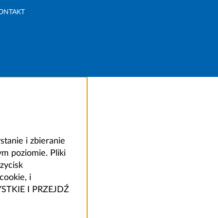
ONTAKT
anie i zbieranie
 poziomie. Pliki
zycisk
ookie, i
ZYSTKIE I PRZEJDŹ