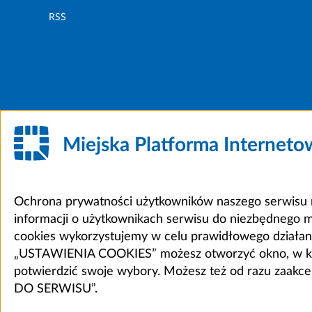
RSS
Miejska Platforma Internet
Ochrona prywatności użytkowników naszego serwisu m
informacji o użytkownikach serwisu do niezbędnego 
cookies wykorzystujemy w celu prawidłowego działania 
„USTAWIENIA COOKIES” możesz otworzyć okno, w który
potwierdzić swoje wybory. Możesz też od razu zaak
DO SERWISU”.