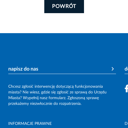
POWRÓT
napisz do nas
d
Chcesz zgłosić interwencję dotyczącą funkcjonowania
miasta? Nie wiesz, gdzie się zgłosić ze sprawą do Urzędu
Miasta? Wypełnij nasz formularz. Zgłoszoną sprawę
przekażemy niezwłocznie do rozpatrzenia.
INFORMACJE PRAWNE
D