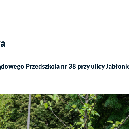
wa
owego Przedszkola nr 38 przy ulicy Jabłonk