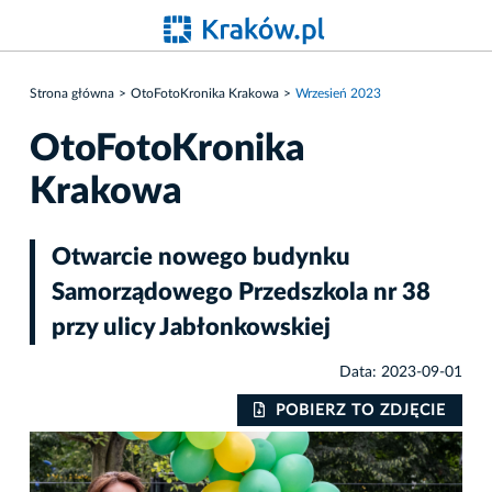
Strona główna
OtoFotoKronika Krakowa
Wrzesień 2023
OtoFotoKronika
Krakowa
Otwarcie nowego budynku
Samorządowego Przedszkola nr 38
przy ulicy Jabłonkowskiej
Data: 2023-09-01
IE
POBIERZ TO ZDJĘCIE