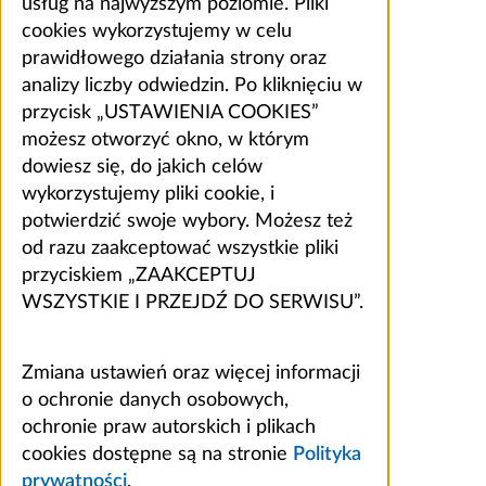
usług na najwyższym poziomie. Pliki
cookies wykorzystujemy w celu
prawidłowego działania strony oraz
analizy liczby odwiedzin. Po kliknięciu w
przycisk „USTAWIENIA COOKIES”
możesz otworzyć okno, w którym
dowiesz się, do jakich celów
wykorzystujemy pliki cookie, i
potwierdzić swoje wybory. Możesz też
od razu zaakceptować wszystkie pliki
przyciskiem „ZAAKCEPTUJ
WSZYSTKIE I PRZEJDŹ DO SERWISU”.
Zmiana ustawień oraz więcej informacji
o ochronie danych osobowych,
ochronie praw autorskich i plikach
cookies dostępne są na stronie
Polityka
prywatności
.