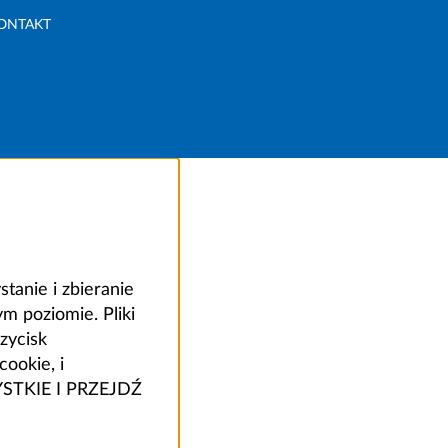
ONTAKT
anie i zbieranie
 poziomie. Pliki
zycisk
ookie, i
ZYSTKIE I PRZEJDŹ