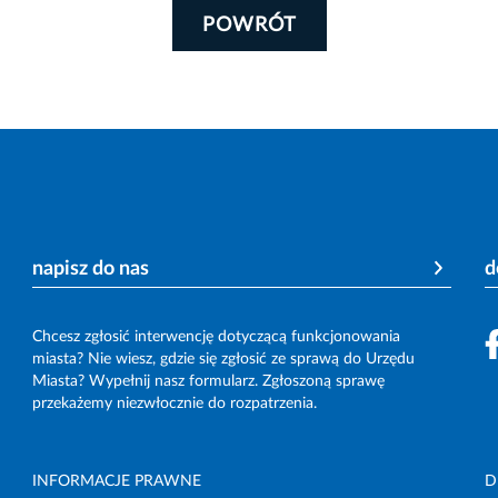
POWRÓT
napisz do nas
d
Chcesz zgłosić interwencję dotyczącą funkcjonowania
miasta? Nie wiesz, gdzie się zgłosić ze sprawą do Urzędu
Miasta? Wypełnij nasz formularz. Zgłoszoną sprawę
przekażemy niezwłocznie do rozpatrzenia.
INFORMACJE PRAWNE
D