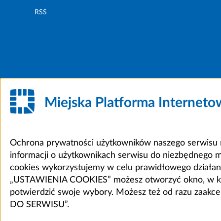
RSS
Miejska Platforma Internet
Ochrona prywatności użytkowników naszego serwisu m
informacji o użytkownikach serwisu do niezbędnego 
cookies wykorzystujemy w celu prawidłowego działania 
„USTAWIENIA COOKIES” możesz otworzyć okno, w który
potwierdzić swoje wybory. Możesz też od razu zaak
DO SERWISU”.