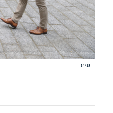
14/18
Autor: B. 