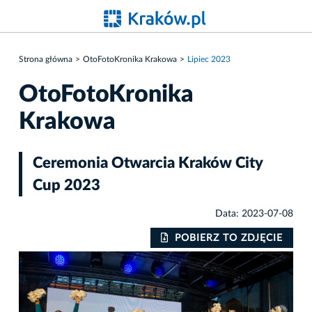
Strona główna
OtoFotoKronika Krakowa
Lipiec 2023
OtoFotoKronika
Krakowa
Ceremonia Otwarcia Kraków City
Cup 2023
Data: 2023-07-08
IE
POBIERZ TO ZDJĘCIE