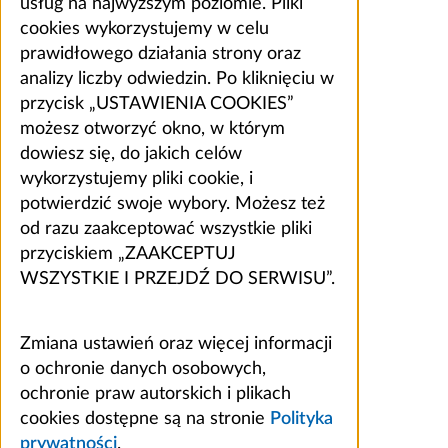
usług na najwyższym poziomie. Pliki
cookies wykorzystujemy w celu
prawidłowego działania strony oraz
analizy liczby odwiedzin. Po kliknięciu w
przycisk „USTAWIENIA COOKIES”
możesz otworzyć okno, w którym
dowiesz się, do jakich celów
wykorzystujemy pliki cookie, i
potwierdzić swoje wybory. Możesz też
od razu zaakceptować wszystkie pliki
przyciskiem „ZAAKCEPTUJ
WSZYSTKIE I PRZEJDŹ DO SERWISU”.
Zmiana ustawień oraz więcej informacji
o ochronie danych osobowych,
ochronie praw autorskich i plikach
cookies dostępne są na stronie
Polityka
prywatności
.