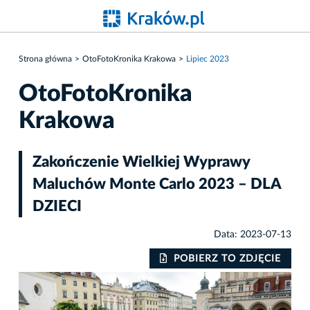
Strona główna
OtoFotoKronika Krakowa
Lipiec 2023
OtoFotoKronika
Krakowa
Zakończenie Wielkiej Wyprawy
Maluchów Monte Carlo 2023 – DLA
DZIECI
Data: 2023-07-13
IE
POBIERZ TO ZDJĘCIE