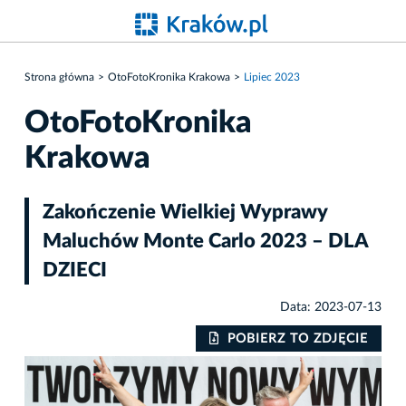
Strona główna
OtoFotoKronika Krakowa
Lipiec 2023
OtoFotoKronika
Krakowa
Zakończenie Wielkiej Wyprawy
Maluchów Monte Carlo 2023 – DLA
DZIECI
Data: 2023-07-13
IE
POBIERZ TO ZDJĘCIE