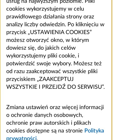
usług na najwyższym poziomie. Pliki
cookies wykorzystujemy w celu
prawidłowego działania strony oraz
analizy liczby odwiedzin. Po kliknięciu w
przycisk „USTAWIENIA COOKIES”
możesz otworzyć okno, w którym
dowiesz się, do jakich celów
wykorzystujemy pliki cookie, i
potwierdzić swoje wybory. Możesz też
od razu zaakceptować wszystkie pliki
przyciskiem „ZAAKCEPTUJ
WSZYSTKIE I PRZEJDŹ DO SERWISU”.
Zmiana ustawień oraz więcej informacji
o ochronie danych osobowych,
ochronie praw autorskich i plikach
cookies dostępne są na stronie
Polityka
prywatności
.