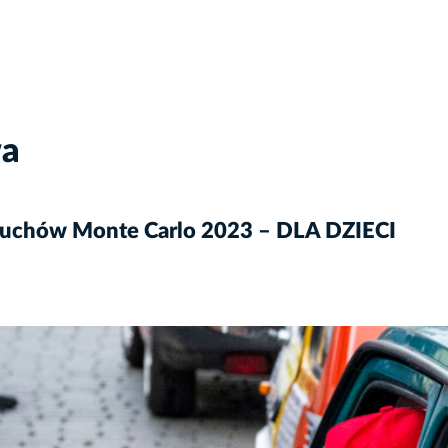
wa
luchów Monte Carlo 2023 – DLA DZIECI