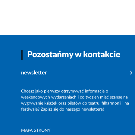
Pozostańmy w kontakcie
newsletter
Chcesz jako pierwszy otrzymywać informacje o
weekendowych wydarzeniach i co tydzień mieć szansę na
wygrywanie książek oraz biletów do teatru, filharmonii i na
festiwale? Zapisz się do naszego newslettera!
MAPA STRONY