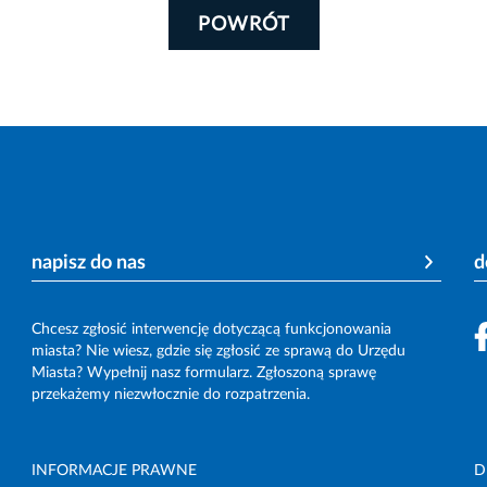
POWRÓT
napisz do nas
d
Chcesz zgłosić interwencję dotyczącą funkcjonowania
miasta? Nie wiesz, gdzie się zgłosić ze sprawą do Urzędu
Miasta? Wypełnij nasz formularz. Zgłoszoną sprawę
przekażemy niezwłocznie do rozpatrzenia.
INFORMACJE PRAWNE
D