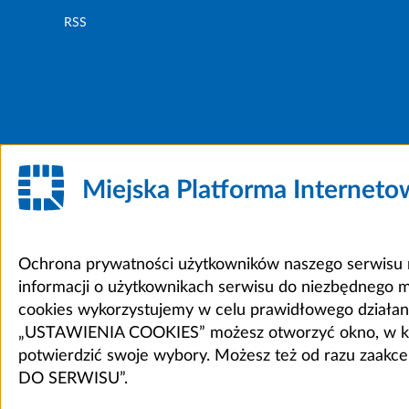
RSS
Miejska Platforma Internet
Ochrona prywatności użytkowników naszego serwisu m
informacji o użytkownikach serwisu do niezbędnego 
cookies wykorzystujemy w celu prawidłowego działania 
„USTAWIENIA COOKIES” możesz otworzyć okno, w który
potwierdzić swoje wybory. Możesz też od razu zaak
DO SERWISU”.