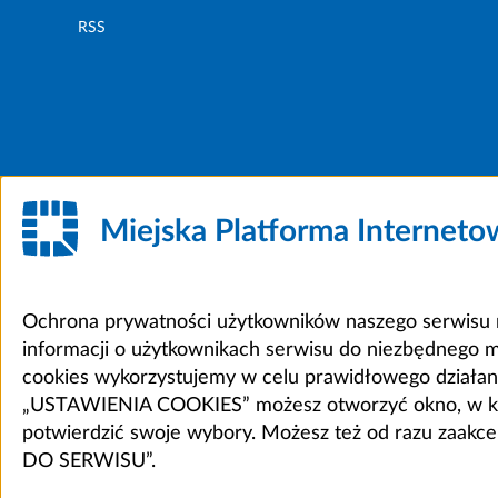
RSS
Miejska Platforma Internet
Ochrona prywatności użytkowników naszego serwisu m
informacji o użytkownikach serwisu do niezbędnego 
cookies wykorzystujemy w celu prawidłowego działania 
„USTAWIENIA COOKIES” możesz otworzyć okno, w który
potwierdzić swoje wybory. Możesz też od razu zaak
DO SERWISU”.