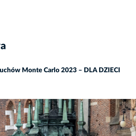
wa
luchów Monte Carlo 2023 – DLA DZIECI