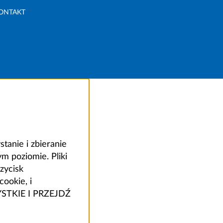
ONTAKT
anie i zbieranie
 poziomie. Pliki
zycisk
ookie, i
ZYSTKIE I PRZEJDŹ