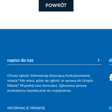
POWRÓT
napisz do nas
d
Chcesz zgłosić interwencję dotyczącą funkcjonowania
miasta? Nie wiesz, gdzie się zgłosić ze sprawą do Urzędu
Miasta? Wypełnij nasz formularz. Zgłoszoną sprawę
przekażemy niezwłocznie do rozpatrzenia.
INFORMACJE PRAWNE
D