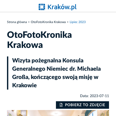
Strona główna
OtoFotoKronika Krakowa
Lipiec 2023
OtoFotoKronika
Krakowa
Wizyta pożegnalna Konsula
Generalnego Niemiec dr. Michaela
Großa, kończącego swoją misję w
Krakowie
Data: 2023-07-11
IE
POBIERZ TO ZDJĘCIE