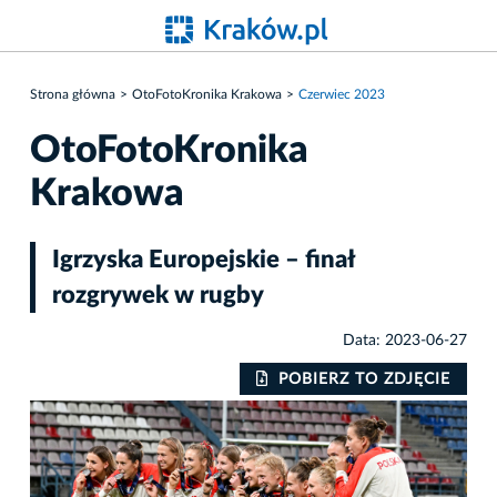
Strona główna
OtoFotoKronika Krakowa
Czerwiec 2023
OtoFotoKronika
Krakowa
Igrzyska Europejskie – finał
rozgrywek w rugby
Data: 2023-06-27
IE
POBIERZ TO ZDJĘCIE