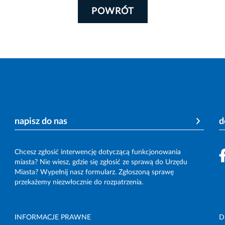
POWRÓT
napisz do nas
d
Chcesz zgłosić interwencję dotyczącą funkcjonowania
miasta? Nie wiesz, gdzie się zgłosić ze sprawą do Urzędu
Miasta? Wypełnij nasz formularz. Zgłoszoną sprawę
przekażemy niezwłocznie do rozpatrzenia.
INFORMACJE PRAWNE
D