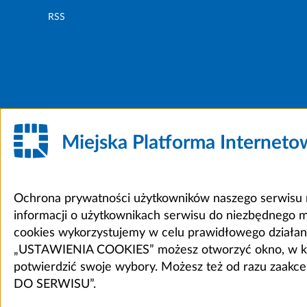
RSS
Miejska Platforma Internet
Ochrona prywatności użytkowników naszego serwisu m
informacji o użytkownikach serwisu do niezbędnego 
cookies wykorzystujemy w celu prawidłowego działania 
„USTAWIENIA COOKIES” możesz otworzyć okno, w który
potwierdzić swoje wybory. Możesz też od razu zaak
DO SERWISU”.