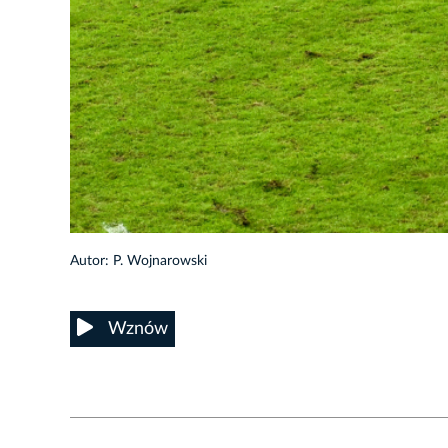
32/48
Autor: P. Wojnarowski
Wznów