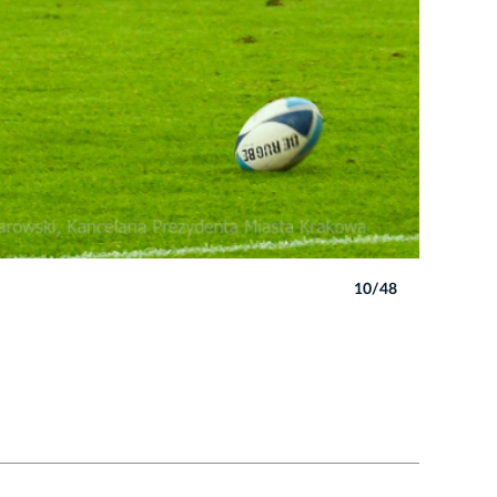
10/48
Autor: P. 