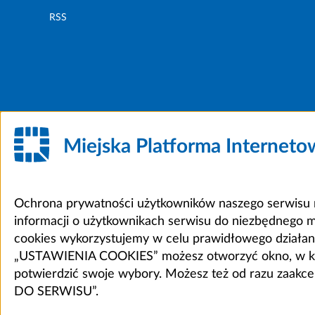
RSS
Miejska Platforma Internet
Ochrona prywatności użytkowników naszego serwisu m
informacji o użytkownikach serwisu do niezbędnego 
cookies wykorzystujemy w celu prawidłowego działania 
„USTAWIENIA COOKIES” możesz otworzyć okno, w który
potwierdzić swoje wybory. Możesz też od razu zaak
DO SERWISU”.