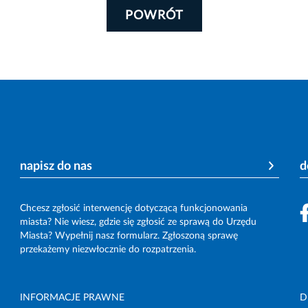
POWRÓT
napisz do nas
d
Chcesz zgłosić interwencję dotyczącą funkcjonowania
miasta? Nie wiesz, gdzie się zgłosić ze sprawą do Urzędu
Miasta? Wypełnij nasz formularz. Zgłoszoną sprawę
przekażemy niezwłocznie do rozpatrzenia.
INFORMACJE PRAWNE
D