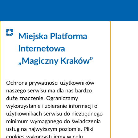
Miejska Platforma
Internetowa
„Magiczny Kraków”
Ochrona prywatności użytkowników
naszego serwisu ma dla nas bardzo
duże znaczenie. Ograniczamy
wykorzystanie i zbieranie informacji o
użytkownikach serwisu do niezbędnego
minimum wymaganego do świadczenia
usług na najwyższym poziomie. Pliki
cookies wykorzystujemy w celu