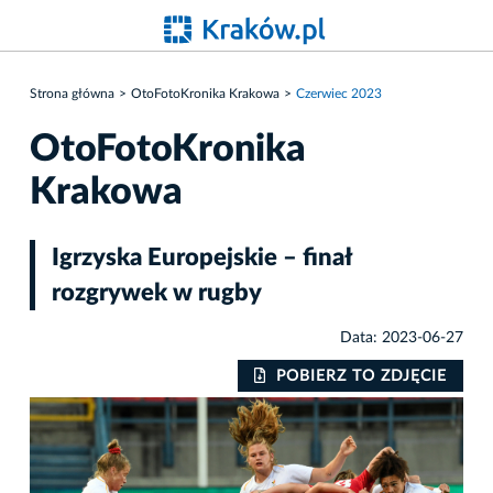
Strona główna
OtoFotoKronika Krakowa
Czerwiec 2023
OtoFotoKronika
Krakowa
Igrzyska Europejskie – finał
rozgrywek w rugby
Data: 2023-06-27
IE
POBIERZ TO ZDJĘCIE