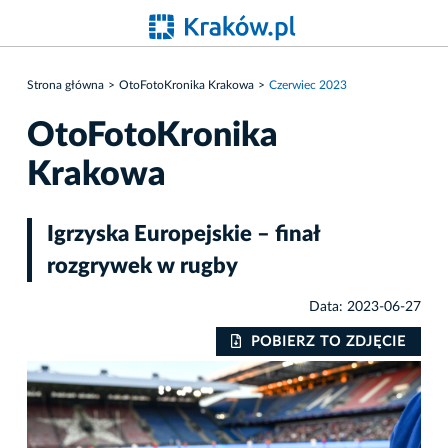
Strona główna
OtoFotoKronika Krakowa
Czerwiec 2023
OtoFotoKronika
Krakowa
Igrzyska Europejskie – finał
rozgrywek w rugby
Data: 2023-06-27
POBIERZ TO ZDJĘCIE